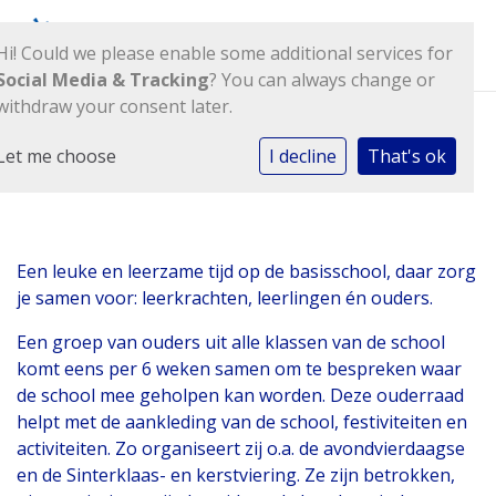
Hi! Could we please enable some additional services for
Social Media & Tracking
? You can always change or
withdraw your consent later.
Let me choose
I decline
That's ok
Ouderraad
Een leuke en leerzame tijd op de basisschool, daar zorg
je samen voor: leerkrachten, leerlingen én ouders.
Een groep van ouders uit alle klassen van de school
komt eens per 6 weken samen om te bespreken waar
de school mee geholpen kan worden. Deze ouderraad
helpt met de aankleding van de school, festiviteiten en
activiteiten. Zo organiseert zij o.a. de avondvierdaagse
en de Sinterklaas- en kerstviering. Ze zijn betrokken,