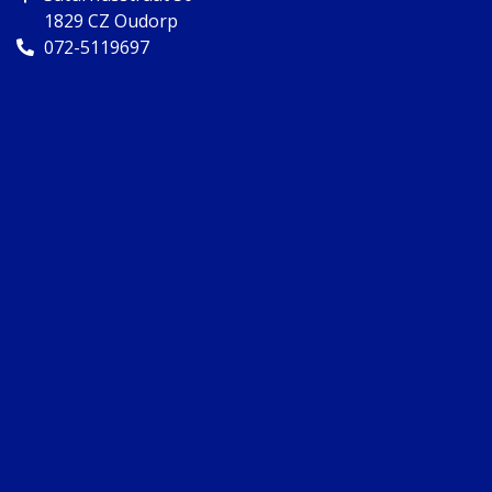
1829 CZ Oudorp
072-5119697